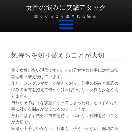
女性の悩みに突撃アタック
働くからこそ生まれる悩み
Skip to content
気持ちを切り替えることが大切
働く女性が多い現代ですが、その分女性の仕事に対する悩
みも年々増え続けています。
また、シングルマザーが増えており、仕事の悩みと家庭の
悩みの両方を抱えて働かなければいけない女性も少なくあ
りません。
自分がそのような状態になってしまった時、どうすれば仕
事に対する悩みがなくなるのでしょうか。
それにはまず自分に自信を持ち、ぶれない精神を持つこと
が大切です。
家庭が上手くいかない、仕事も上手くいかない、職場のあ