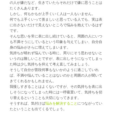
の人が嫌だなど、生きていたらそれだけで嫌に思うことは
たくさんあります。
しかし、何もかもが上手くいく人は一人もいません。
何でも上手くいって羨ましいと思っている人でも、実は表
に出さないだけで見えないところで悩みを抱えているはず
です。
そんな思いを常に表に出し続けていると、周囲の人にいつ
も不満そうにしているという印象を与えてしまい、自分自
身の悩みがさらに増えてしまいます。
気持ちが晴れず悩んでいる時に、周りにそう思わせないと
いうのは難しいことですが、表に出しそうになってしまっ
た時は少し気持ちを抑えて考え直してみましょう。
そうして自分が普段何事もないかのように過ごしていれ
ば、不満や悩んでいることはないのかと周囲の人が聞いて
きてくれるかもしれません。
我慢しすぎることはよくないですが、その気持ちを表に出
しそうになってしまった時には一呼吸置いて、気持ちを切
り替えるということも大切になってきます。
そうすれば、気付けば
悩みを解決すること
につながってい
たということも出てくるでしょう。